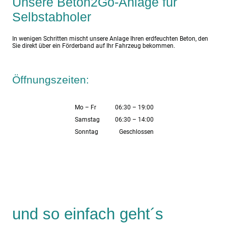
Unsere Beton2Go-Anlage für
Selbstabholer
In wenigen Schritten mischt unsere Anlage Ihren erdfeuchten Beton, den
Sie direkt über ein Förderband auf Ihr Fahrzeug bekommen.
Öffnungszeiten:
Mo
–
Fr
06:30
–
19:00
Samstag
06:30
–
14:00
Sonntag
Geschlossen
und so einfach geht´s